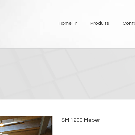
Home Fr
Produits
Cont
SM 1200 Meber