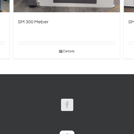
SM 300 Meber
SM
Details