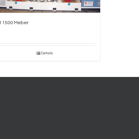
 1500 Meber
Details