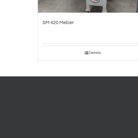
SM 420 Meber
Details