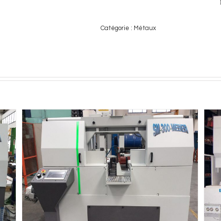
Catégorie :
Métaux