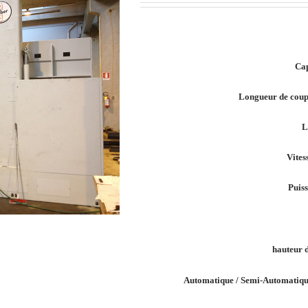
Cap
Longueur de coup
L
Vites
Puiss
hauteur d
Automatique / Semi-Automatiqu