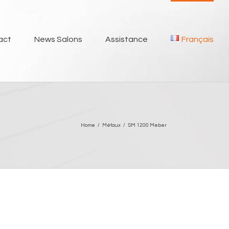
act
News Salons
Assistance
Français
Home
/
Métaux
/
SM 1200 Meber