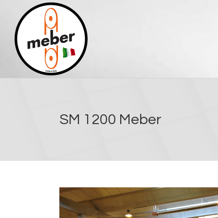
Skip
to
content
SM 1200 Meber