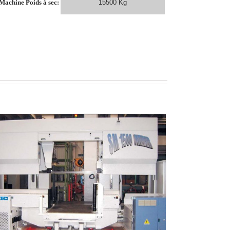
Machine Poids à sec:
15500 Kg