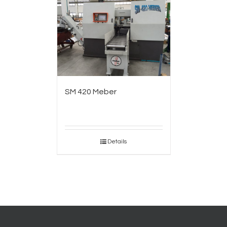
SM 420 Meber
Details