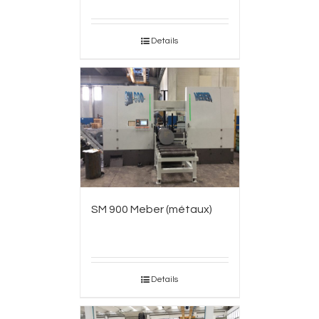
Details
SM 900 Meber (métaux)
Details