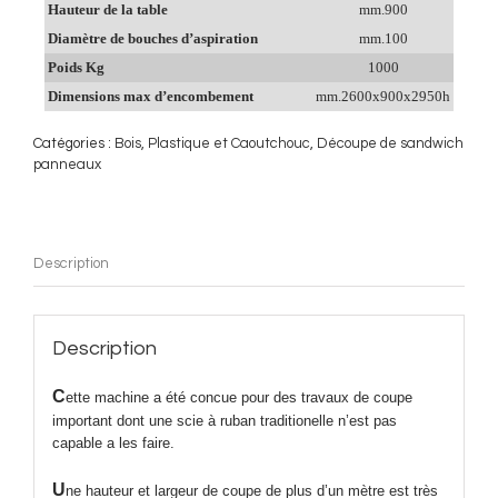
Hauteur de la table
mm.900
Diamètre de bouches d’aspiration
mm.100
Poids Kg
1000
Dimensions max d’encombement
mm.2600x900x2950h
Catégories :
Bois
,
Plastique et Caoutchouc
,
Découpe de sandwich
panneaux
Description
Description
C
ette machine a été concue pour des travaux de coupe
important dont une scie à ruban traditionelle n’est pas
capable a les faire.
U
ne hauteur et largeur de coupe de plus d’un mètre est très