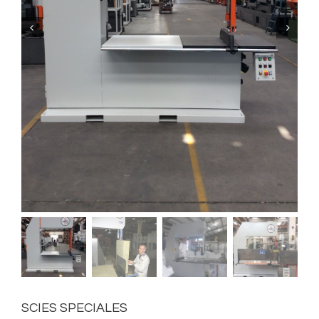


SCIES SPECIALES