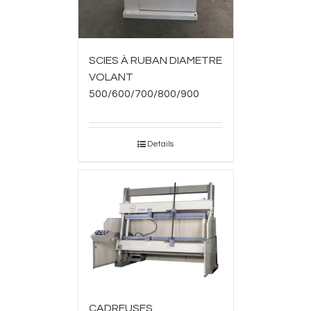
SCIES À RUBAN DIAMETRE
VOLANT
500/600/700/800/900
Details
CADREUSES