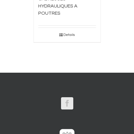
HYDRAULIQUES A
POUTRES
Details