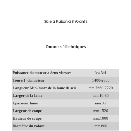
Scie a Ruban a 3 Volants
Donnees Techniques
Puissance du moteur a deux vitesses
kw 3/4
Tours/1′ du moteur
1400-2800
Longueur Min./max: de la lame de scie
mm.7660-7720
Larger de la lame
mm.10-35
Epaisseur lame
mm.0.7
Largeur de coupe
mm.1520
Hauteur de coupe
mm.1000
Diamètre du volant
mm.600