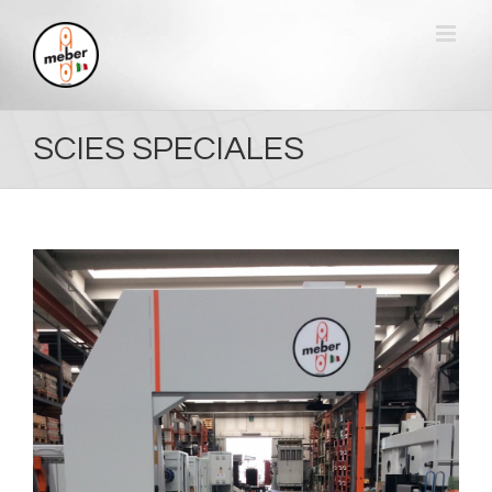
Skip
to
content
SCIES SPECIALES