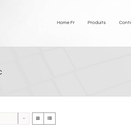
Home Fr
Produits
Cont
c