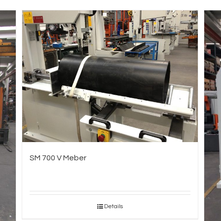
SM 700 V Meber
Details