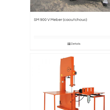
SM 900 V Meber (caoutchouc)
Details