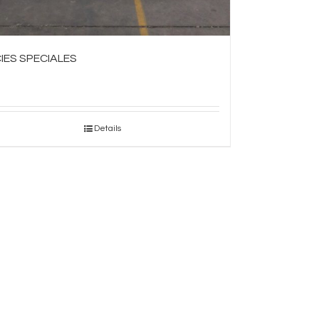
IES SPECIALES
Details