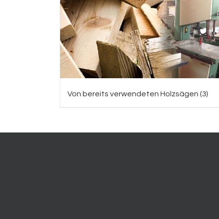
Von bereits verwendeten Holzsägen
(3)