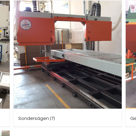
Sondersägen
(7)
Ge