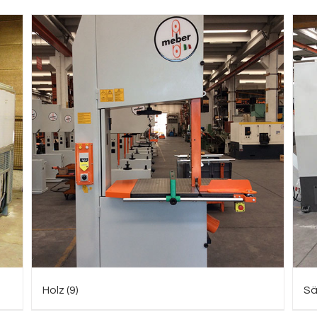
Holz
(9)
Sä