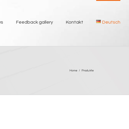
ws
Feedback gallery
Kontakt
Deutsch
Home
/
Produkte