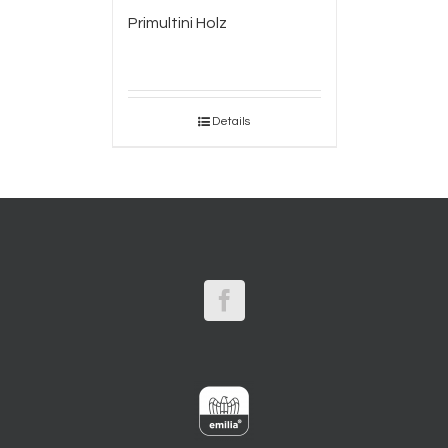
Primultini Holz
Details