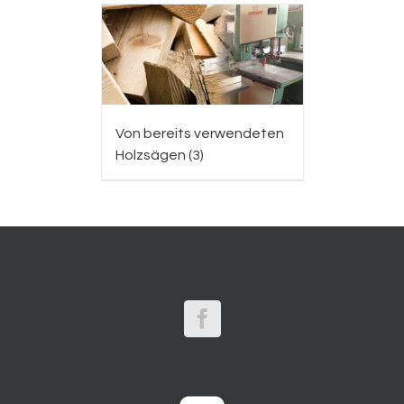
Von bereits verwendeten
Holzsägen
(3)