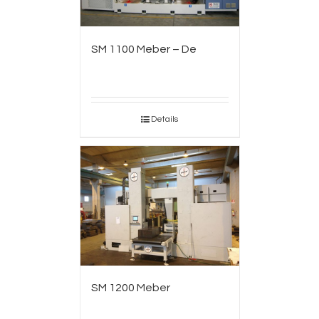
SM 1100 Meber – De
Details
SM 1200 Meber