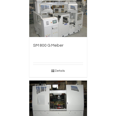
SM 800 G Meber
Details