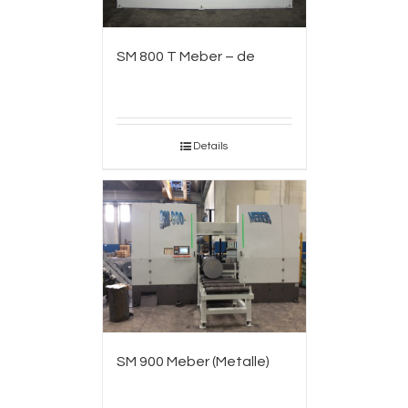
SM 800 T Meber – de
Details
SM 900 Meber (Metalle)