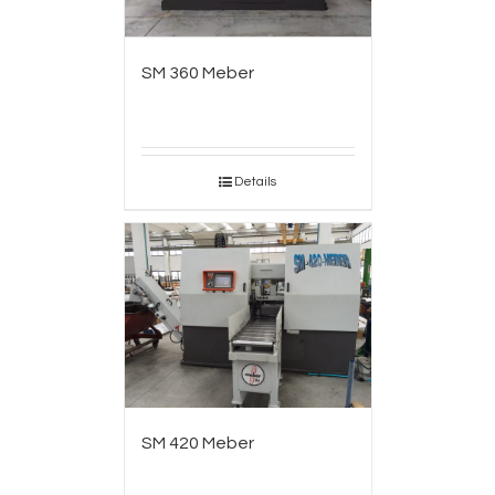
SM 360 Meber
Details
SM 420 Meber