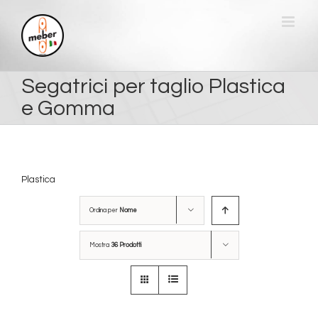
Salta
al
contenuto
Segatrici per taglio Plastica
e Gomma
Plastica
Ordina per
Nome
Mostra
36 Prodotti