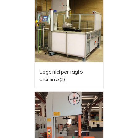
Segatrici per taglio
alluminio
(3)