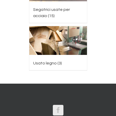
Segatrici usate per
acciaio
(15)
Usato legno
(3)