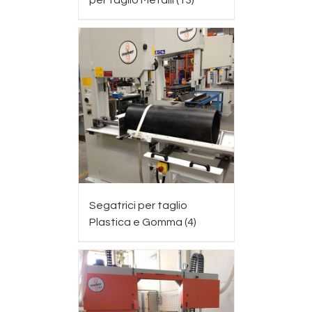
per taglio Metalli
(13)
Segatrici per taglio
Plastica e Gomma
(4)