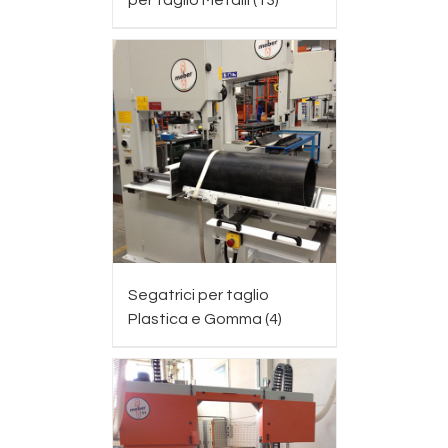
per taglio Metalli
(13)
Segatrici per taglio
Plastica e Gomma
(4)