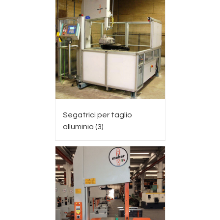
Segatrici per taglio
alluminio
(3)