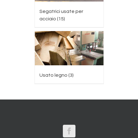
Segatrici usate per
acciaio
(15)
Usato legno
(3)