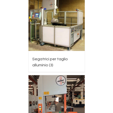
Segatrici per taglio
alluminio
(3)