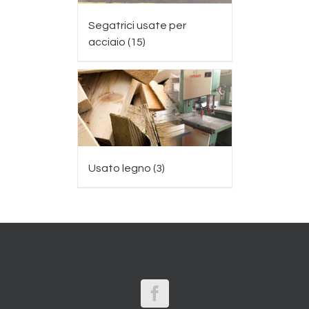
Segatrici usate per
acciaio
(15)
Usato legno
(3)