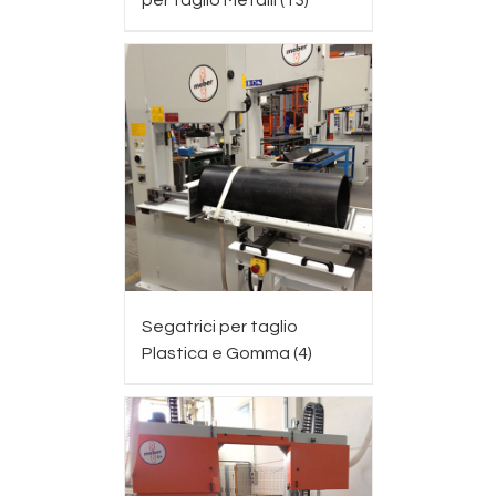
per taglio Metalli
(13)
Segatrici per taglio
Plastica e Gomma
(4)