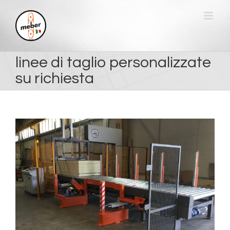
Salta
al
contenuto
linee di taglio personalizzate
su richiesta