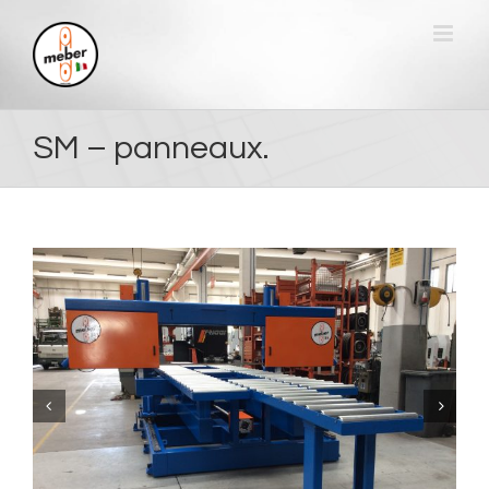
Skip
to
content
SM – panneaux.

