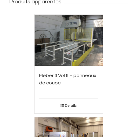
Produits apparentés
Meber 3 Vol 6 – panneaux
de coupe
Details