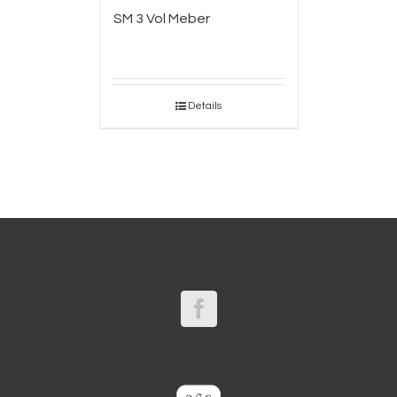
SM 3 Vol Meber
Details