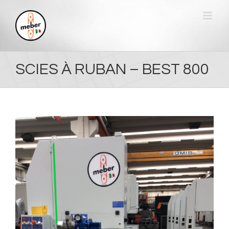
Skip
to
content
SCIES À RUBAN – BEST 800