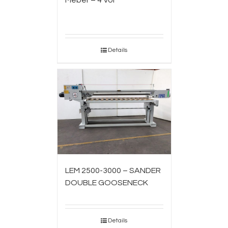
Meber – 4 Vol
Details
LEM 2500-3000 – SANDER
DOUBLE GOOSENECK
Details