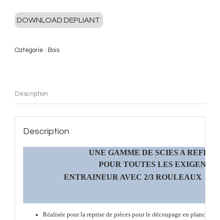
DOWNLOAD DEPLIANT
Catégorie :
Bois
Description
Description
UNE GAMME DE SCIES A REFEN
POUR TOUTES LES EXIGENCE
ENTRAINEUR AVEC 2/3 ROULEAUX
Réalisée pour la reprise de pièces pour le découpage en planches d