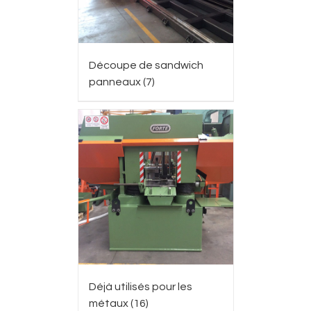
Découpe de sandwich
panneaux
(7)
Déjà utilisés pour les
métaux
(16)