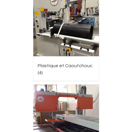
Plastique et Caoutchouc
(4)