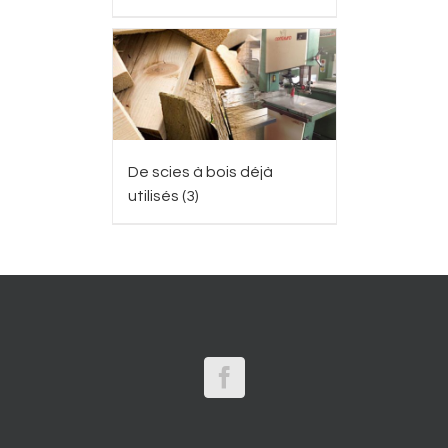
De scies à bois déjà
utilisés
(3)