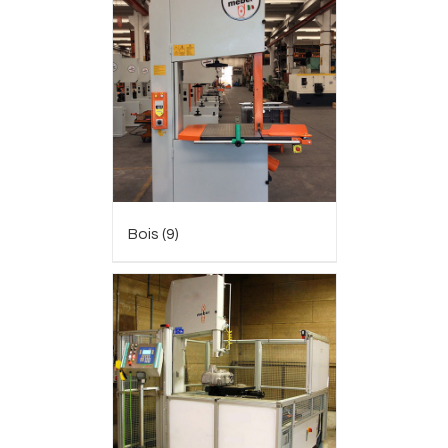
Bois
(9)