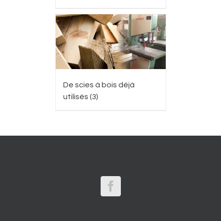
De scies à bois déjà
utilisés
(3)