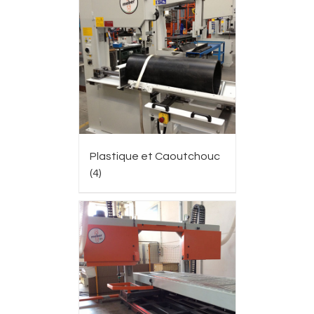
Plastique et Caoutchouc
(4)