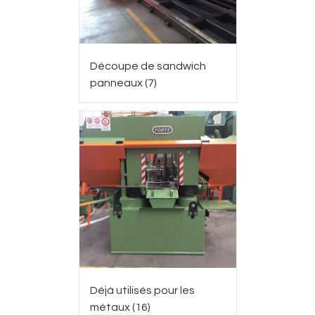
Découpe de sandwich
panneaux
(7)
Déjà utilisés pour les
métaux
(16)