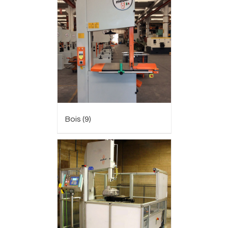
Bois
(9)