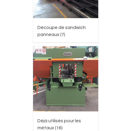
Découpe de sandwich
panneaux
(7)
Déjà utilisés pour les
métaux
(16)