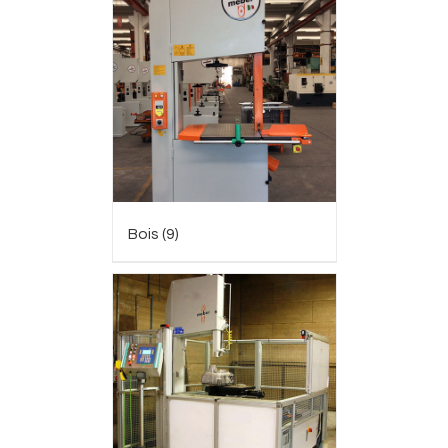
Bois
(9)