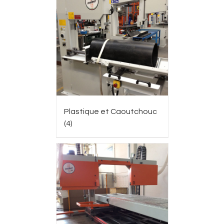
Plastique et Caoutchouc
(4)