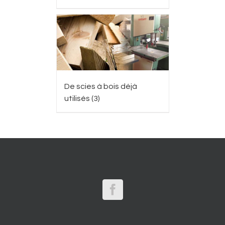
De scies à bois déjà
utilisés
(3)