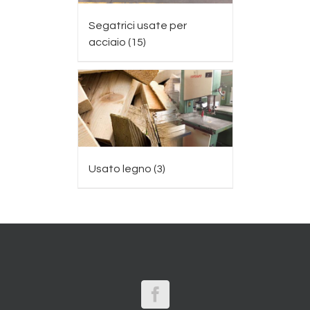
Segatrici usate per
acciaio
(15)
Usato legno
(3)