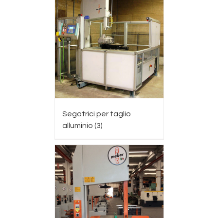
Segatrici per taglio
alluminio
(3)