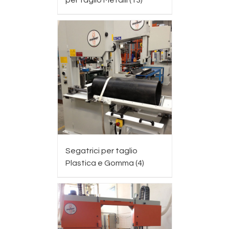
per taglio Metalli
(13)
Segatrici per taglio
Plastica e Gomma
(4)