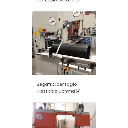
per taglio Metalli
(13)
Segatrici per taglio
Plastica e Gomma
(4)