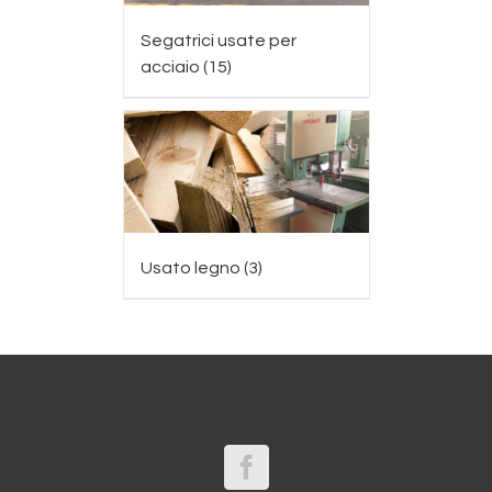
Segatrici usate per
acciaio
(15)
Usato legno
(3)