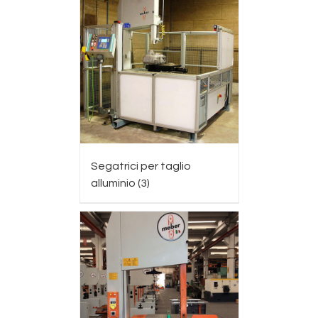
Segatrici per taglio
alluminio
(3)