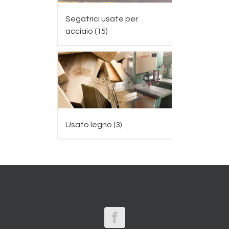
Segatrici usate per
acciaio
(15)
Usato legno
(3)