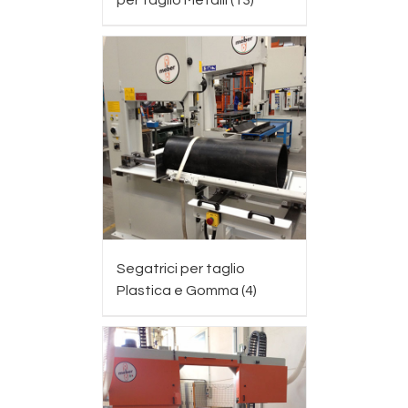
per taglio Metalli
(13)
Segatrici per taglio
Plastica e Gomma
(4)