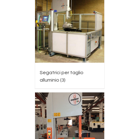
Segatrici per taglio
alluminio
(3)